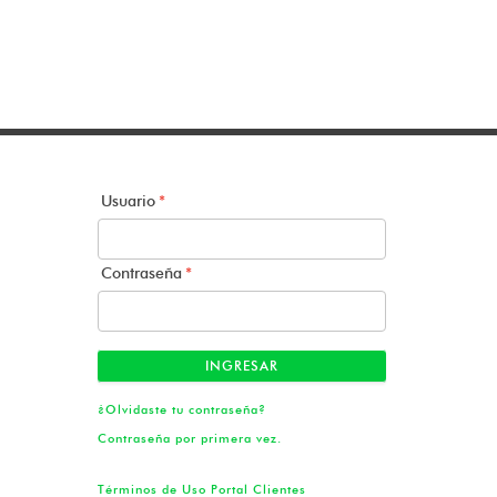
Usuario
*
Contraseña
*
INGRESAR
¿Olvidaste tu contraseña?
Contraseña por primera vez.
Términos de Uso Portal Clientes